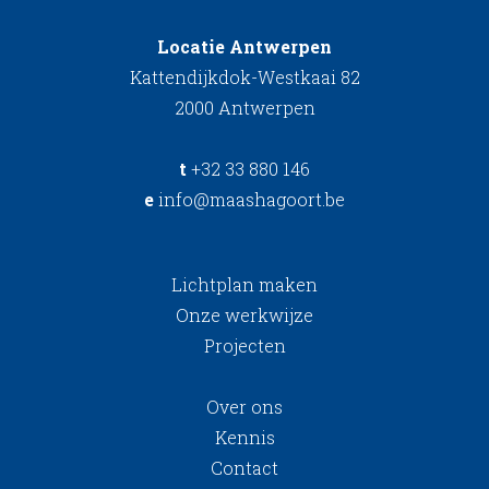
Locatie Antwerpen
Kattendijkdok-Westkaai 82
2000 Antwerpen
t
+32 33 880 146
e
info@maashagoort.be
Lichtplan maken
Onze werkwijze
Projecten
Over ons
Kennis
Contact