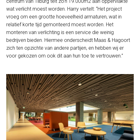
centrum van Tilburg telt zo’n 19.000m2 aan oppervlakte
wat verlicht moest worden. Harry vertelt: “Het project
vroeg om een grootte hoeveelheid armaturen, wat in
relatief korte tijd gemonteerd moest worden. Het
monteren van verlichting is een service die weinig
bedrijven bieden. Hiermee onderscheidt Maas & Hagoort
zich ten opzichte van andere partijen, en hebben wij er
voor gekozen om ook dit aan hun toe te vertrouwen.”