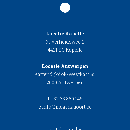
Locatie Kapelle
Nijverheidsweg 2
4421 SG Kapelle
Locatie Antwerpen
Kattendijkdok-Westkaai 82
2000 Antwerpen
t
+32 33 880 146
e
info@maashagoort.be
Lichtplan maken