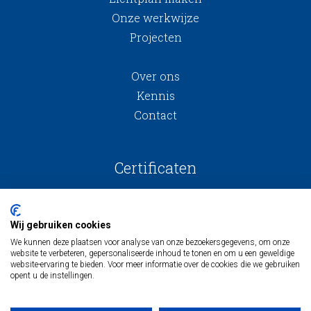
Onze werkwijze
Projecten
Over ons
Kennis
Contact
Certificaten
Wij gebruiken cookies
We kunnen deze plaatsen voor analyse van onze bezoekersgegevens, om onze
website te verbeteren, gepersonaliseerde inhoud te tonen en om u een geweldige
website-ervaring te bieden. Voor meer informatie over de cookies die we gebruiken
opent u de instellingen.
Algemene voorwaarden
Inkoopvoorwaarden