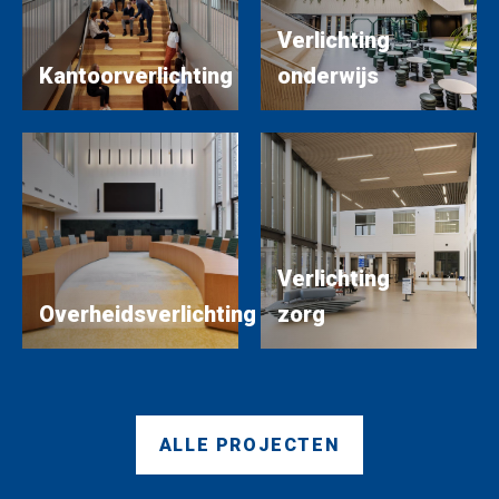
Verlichting
Kantoorverlichting
onderwijs
Verlichting
Overheidsverlichting
zorg
ALLE PROJECTEN