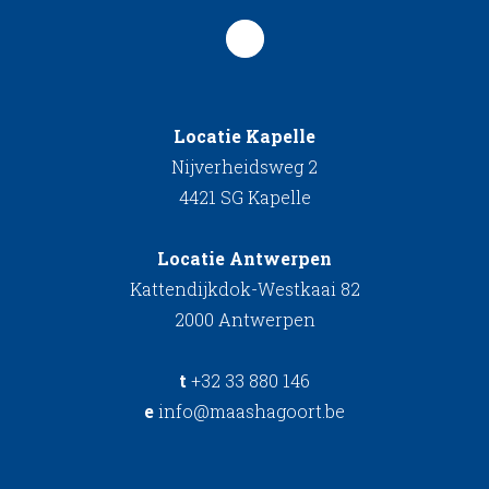
Locatie Kapelle
Nijverheidsweg 2
4421 SG Kapelle
Locatie Antwerpen
Kattendijkdok-Westkaai 82
2000 Antwerpen
t
+32 33 880 146
e
info@maashagoort.be