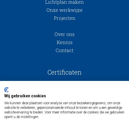
Lichtplan maken
Onze werkwijze
Projecten
Over ons
Kennis
Contact
Certificaten
Wij gebruiken cookies
We kunnen deze plaatsen voor analyse van onze bezoekersgegevens, om onze
website te verbeteren, gepersonaliseerde inhoud te tonen en om u een geweldige
website-ervaring te bieden. Voor meer informatie over de cookies die we gebruiken
opent u de instellingen.
Algemene voorwaarden