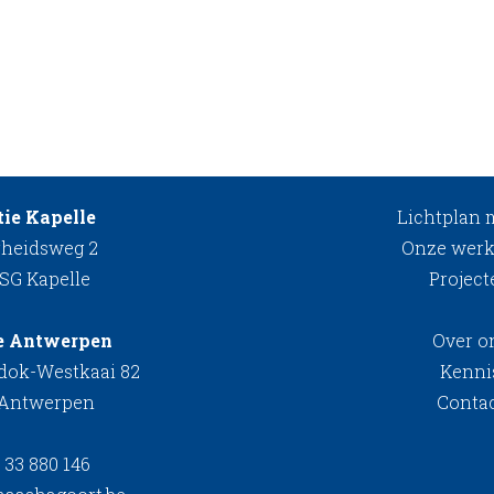
ie Kapelle
Lichtplan
rheidsweg 2
Onze werk
 SG Kapelle
Project
e Antwerpen
Over o
kdok-Westkaai 82
Kenni
 Antwerpen
Conta
 33 880 146