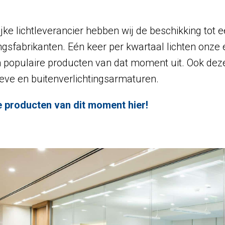
ke lichtleverancier hebben wij de beschikking tot 
ingsfabrikanten. Eén keer per kwartaal lichten onze
n populaire producten van dat moment uit. Ook dez
ieve en buitenverlichtingsarmaturen.
te producten van dit moment hier!