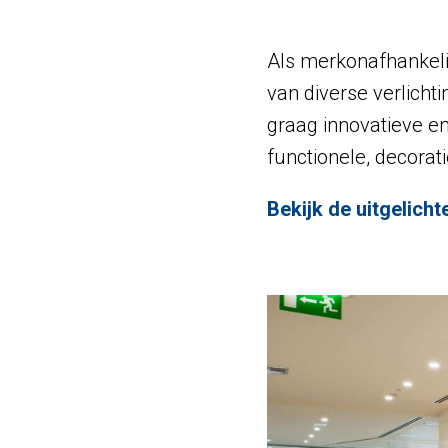
Als merkonafhankelij
van diverse verlicht
graag innovatieve e
functionele, decorat
Bekijk de uitgelich