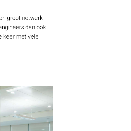
een groot netwerk
 engineers dan ook
e keer met vele