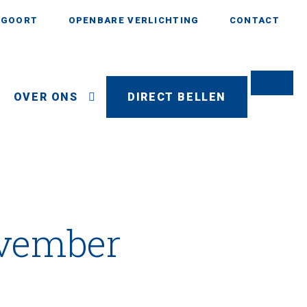
AGOORT
OPENBARE VERLICHTING
CONTACT
OVER ONS
DIRECT BELLEN
ovember