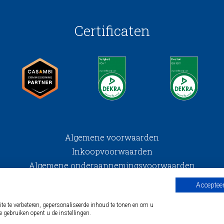
Certificaten
Algemene voorwaarden
Inkoopvoorwaarden
Algemene onderaannemingsvoorwaarden
Privacy
Accepteer
© maas & hagoort
 te verbeteren, gepersonaliseerde inhoud te tonen en om u
e gebruiken opent u de instellingen.