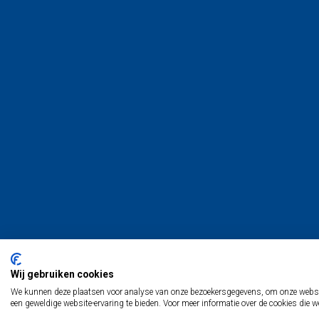
Wij gebruiken cookies
We kunnen deze plaatsen voor analyse van onze bezoekersgegevens, om onze website
een geweldige website-ervaring te bieden. Voor meer informatie over de cookies die w