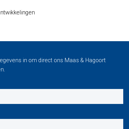
ontwikkelingen
egevens in om direct ons Maas & Hagoort
n.