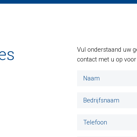
es
Vul onderstaand uw ge
contact met u op voor 