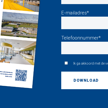
E-mailadres*
Telefoonnummer*
Ik ga akkoord met de 