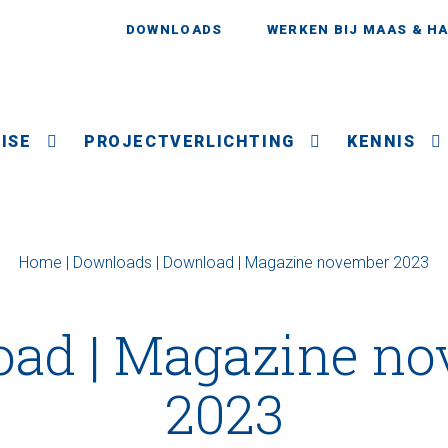
DOWNLOADS
WERKEN BIJ MAAS & H
ISE
PROJECTVERLICHTING
KENNIS
Home
|
Downloads
|
Download | Magazine november 2023
ad | Magazine n
2023