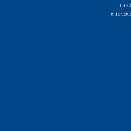
t
+32
e
info@m