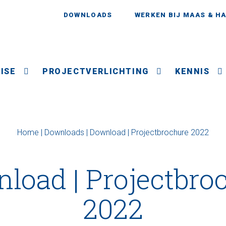
DOWNLOADS
WERKEN BIJ MAAS & H
ISE
PROJECTVERLICHTING
KENNIS
Home
|
Downloads
|
Download | Projectbrochure 2022
load | Projectbro
2022