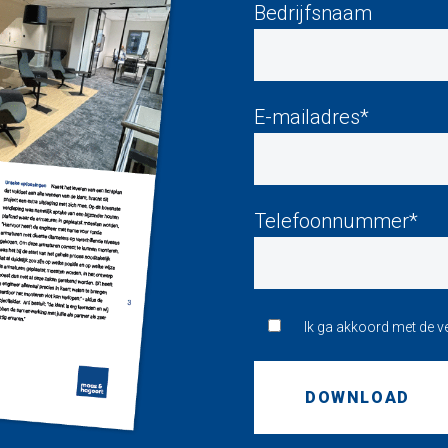
Bedrijfsnaam
E-mailadres*
Telefoonnummer*
Ik ga akkoord met de 