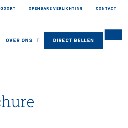
AGOORT
OPENBARE VERLICHTING
CONTACT
OVER ONS
DIRECT BELLEN
chure