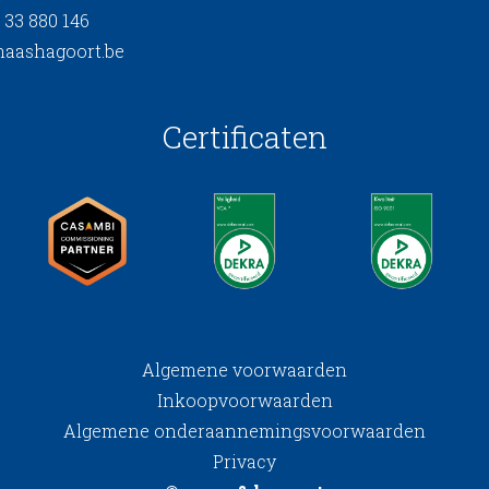
 33 880 146
aashagoort.be
Certificaten
Algemene voorwaarden
Inkoopvoorwaarden
Algemene onderaannemingsvoorwaarden
Privacy