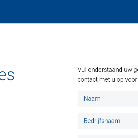
es
Vul onderstaand uw ge
contact met u op voor 