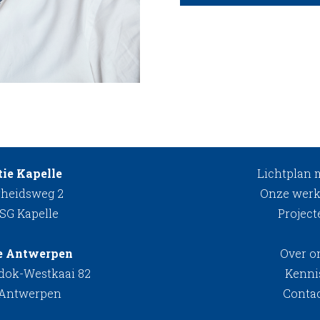
ie Kapelle
Lichtplan
rheidsweg 2
Onze werk
 SG Kapelle
Project
e Antwerpen
Over o
kdok-Westkaai 82
Kenni
 Antwerpen
Conta