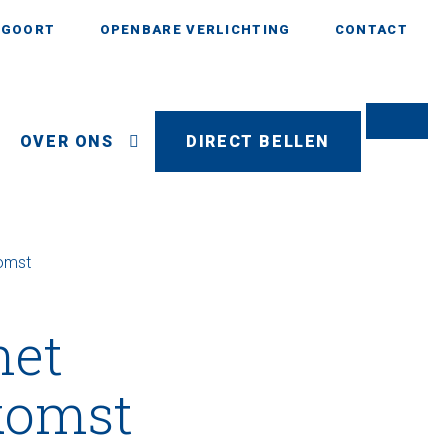
AGOORT
OPENBARE VERLICHTING
CONTACT
OVER ONS
DIRECT BELLEN
komst
het
ekomst