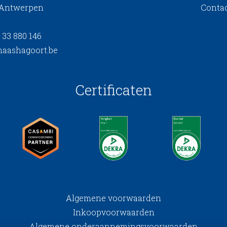
 Antwerpen
Conta
 33 880 146
aashagoort.be
Certificaten
Algemene voorwaarden
Inkoopvoorwaarden
Algemene onderaannemingsvoorwaarden