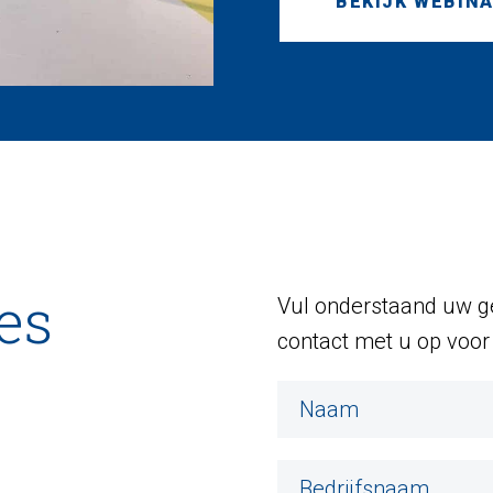
es
Vul onderstaand uw ge
contact met u op voor 