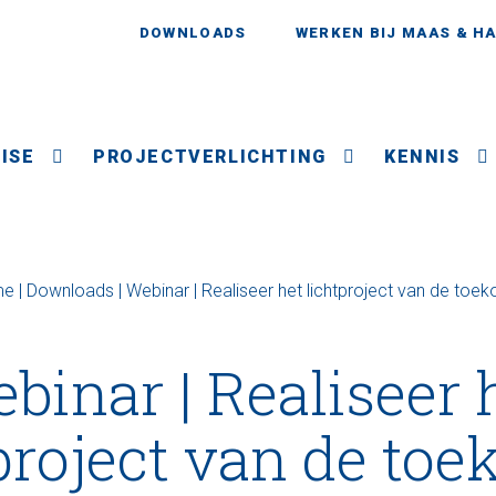
DOWNLOADS
WERKEN BIJ MAAS & H
ISE
PROJECTVERLICHTING
KENNIS
me
|
Downloads
|
Webinar | Realiseer het lichtproject van de toe
binar | Realiseer 
project van de to