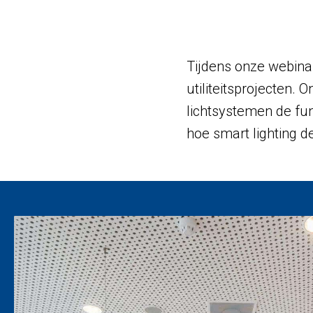
Tijdens onze webina
utiliteitsprojecten.
lichtsystemen de fun
hoe smart lighting d