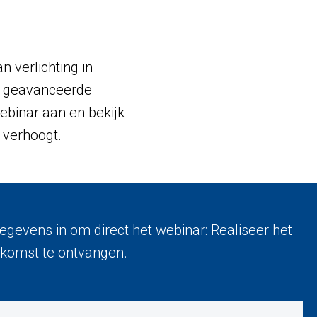
 verlichting in
en geavanceerde
webinar aan en bekijk
 verhoogt.
gevens in om direct het webinar: Realiseer het
oekomst te ontvangen.