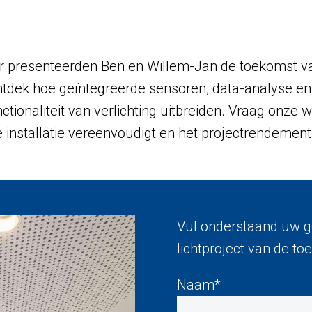
r presenteerden Ben en Willem-Jan de toekomst van
 Ontdek hoe geïntegreerde sensoren, data-analyse 
ctionaliteit van verlichting uitbreiden. Vraag onze 
e installatie vereenvoudigt en het projectrendement
Vul onderstaand uw ge
lichtproject van de t
Naam*