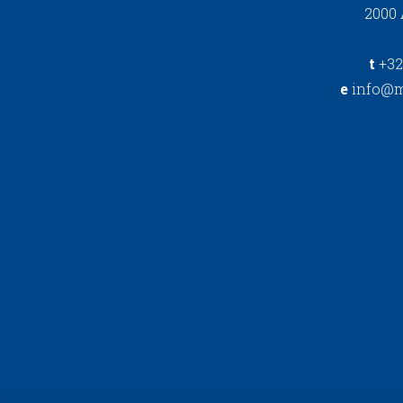
2000
t
+32
e
info@m