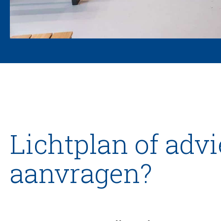
Lichtplan of advi
aanvragen?