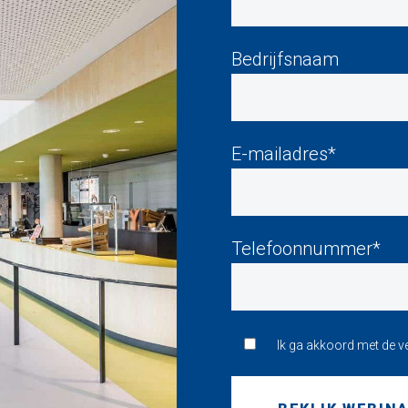
Bedrijfsnaam
E-mailadres*
Telefoonnummer*
Ik ga akkoord met de 