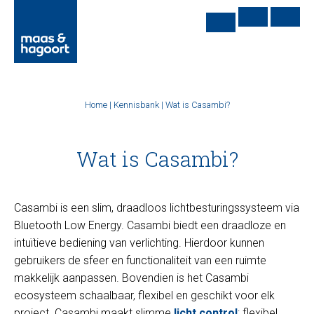
Home
|
Kennisbank
|
Wat is Casambi?
Wat is Casambi?
Casambi is een slim, draadloos lichtbesturingssysteem via
Bluetooth Low Energy. Casambi biedt een draadloze en
intuïtieve bediening van verlichting. Hierdoor kunnen
gebruikers de sfeer en functionaliteit van een ruimte
makkelijk aanpassen. Bovendien is het Casambi
ecosysteem schaalbaar, flexibel en geschikt voor elk
project. Casambi maakt slimme
licht control
: flexibel,