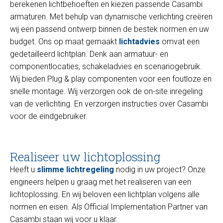
berekenen lichtbehoeften en kiezen passende Casambi
armaturen. Met behulp van dynamische verlichting creëren
wij een passend ontwerp binnen de bestek normen en uw
budget. Ons op maat gemaakt
lichtadvies
omvat een
gedetailleerd lichtplan. Denk aan armatuur- en
componentlocaties, schakeladvies en scenariogebruik.
Wij bieden Plug & play componenten voor een foutloze en
snelle montage. Wij verzorgen ook de on-site inregeling
van de verlichting. En verzorgen instructies over Casambi
voor de eindgebruiker.
Realiseer uw lichtoplossing
Heeft u
slimme lichtregeling
nodig in uw project? Onze
engineers helpen u graag met het realiseren van een
lichtoplossing. En wij beloven een lichtplan volgens alle
normen en eisen. Als Official Implementation Partner van
Casambi staan wij voor u klaar.