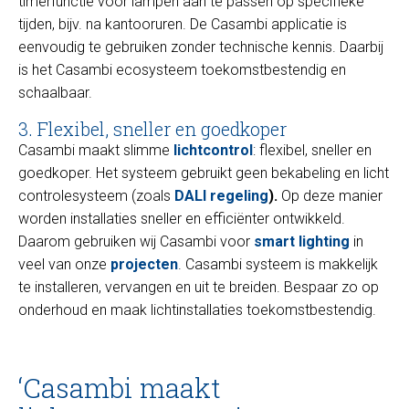
timerfunctie voor lampen aan te passen op specifieke
tijden, bijv. na kantooruren. De Casambi applicatie is
eenvoudig te gebruiken zonder technische kennis. Daarbij
is het Casambi ecosysteem toekomstbestendig en
schaalbaar.
3. Flexibel, sneller en goedkoper
Casambi maakt slimme
lichtcontrol
: flexibel, sneller en
goedkoper. Het systeem gebruikt geen bekabeling en licht
controlesysteem (zoals
DALI regeling
).
Op deze manier
worden installaties sneller en efficiënter ontwikkeld.
Daarom gebruiken wij Casambi voor
smart lighting
in
veel van onze
projecten
. Casambi systeem is makkelijk
te installeren, vervangen en uit te breiden. Bespaar zo op
onderhoud en maak lichtinstallaties toekomstbestendig.
‘Casambi maakt