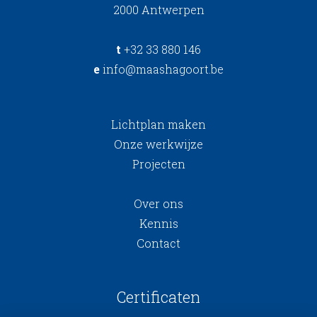
2000 Antwerpen
t
+32 33 880 146
e
info@maashagoort.be
Lichtplan maken
Onze werkwijze
Projecten
Over ons
Kennis
Contact
Certificaten