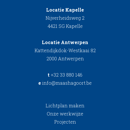
Locatie Kapelle
Nijverheidsweg 2
4421 SG Kapelle
Locatie Antwerpen
Kattendijkdok-Westkaai 82
2000 Antwerpen
t
+32 33 880 146
e
info@maashagoort.be
Lichtplan maken
Onze werkwijze
Projecten