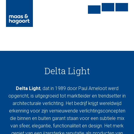
Delta Light
Delta Light
, dat in 1989 door Paul Ameloot werd
opgericht, is uitgegroeid tot marktleider en trendsetter in
architecturale verlichting. Het bedrijf krijgt wereldwijd
erkenning voor zijn vernieuwende verlichtingsconcepten
die binnen en buiten garant staan voor een subtiele mix
van sfeer, elegantie, functionaliteit en design. Het merk
geniet van een ijzersterke reputatie als producten van