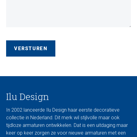
Ilu Design
In 2002 lanceerde Ilu Design haar eerste decoratieve
collectie in Nederland. Dit merk wil stijlvolle maar ook
tijdloze armaturen ontwikkelen. Dat is een uitdaging maar
keer op keer zorgen ze voor nieuwe armaturen met een