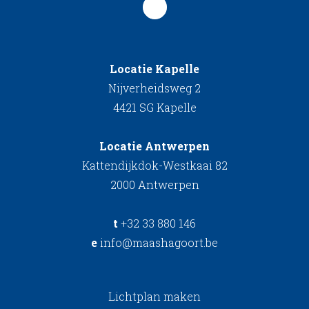
Locatie Kapelle
Nijverheidsweg 2
4421 SG Kapelle
Locatie Antwerpen
Kattendijkdok-Westkaai 82
2000 Antwerpen
t
+32 33 880 146
e
info@maashagoort.be
Lichtplan maken