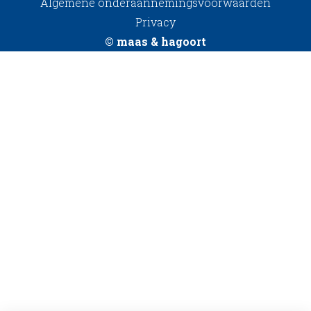
Algemene onderaannemingsvoorwaarden
Privacy
© maas & hagoort