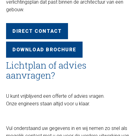
verlichtingsplan dat past binnen de architectuur van een
gebouw.
DIRECT CONTACT
DOWNLOAD BROCHURE
Lichtplan of advies
aanvragen?
U kunt vrijblijvend een offerte of advies vragen.
Onze engineers staan altijd voor u klaar.
Vul onderstaand uw gegevens in en wij nemen zo snel als
mogelijk contact met u op voor de verdere uitwerking van