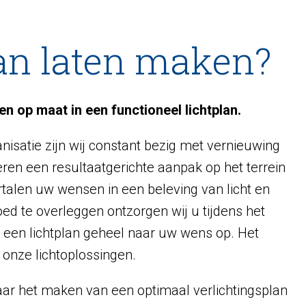
an laten maken?
n op maat in een functioneel lichtplan.
nisatie zijn wij constant bezig met vernieuwing
eren een resultaatgerichte aanpak op het terrein
ertalen uw wensen in een beleving van licht en
goed te overleggen ontzorgen wij u tijdens het
rt een lichtplan geheel naar uw wens op. Het
r onze lichtoplossingen.
ar het maken van een optimaal verlichtingsplan