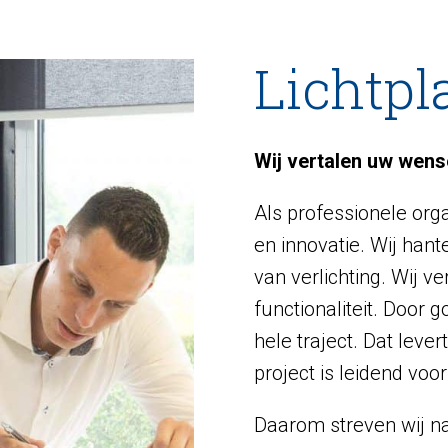
Lichtpl
Wij vertalen uw wense
Als professionele orga
en innovatie. Wij hant
van verlichting. Wij v
functionaliteit. Door 
hele traject. Dat leve
project is leidend voo
Daarom streven wij na