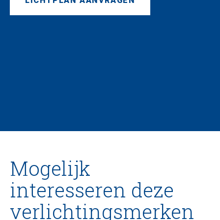
LICHTPLAN AANVRAGEN
Mogelijk
interesseren deze
verlichtingsmerken