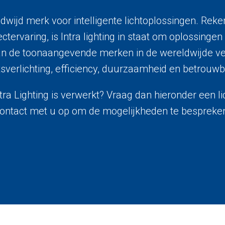
reldwijd merk voor intelligente lichtoplossingen. Re
tervaring, is Intra lighting in staat om oplossingen
an de toonaangevende merken in de wereldwijde ve
tsverlichting, efficiency, duurzaamheid en betrouw
Intra Lighting is verwerkt? Vraag dan hieronder een
ontact met u op om de mogelijkheden te bespreke