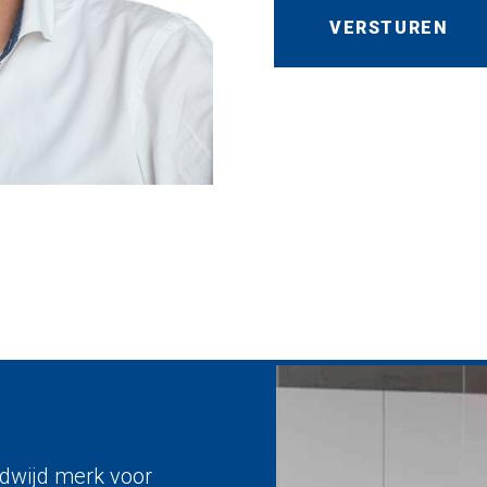
eldwijd merk voor