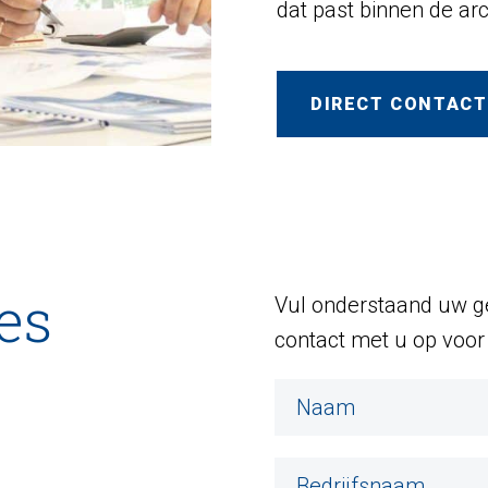
dat past binnen de ar
DIRECT CONTACT
es
Vul onderstaand uw ge
contact met u op voor 