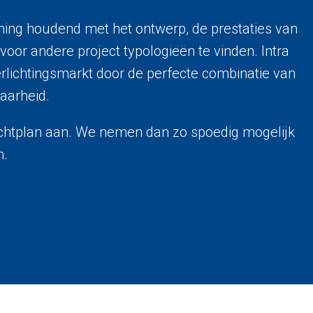
kening houdend met het ontwerp, de prestaties van
 voor andere project typologieën te vinden. Intra
rlichtingsmarkt door de perfecte combinatie van
baarheid.
 lichtplan aan. We nemen dan zo spoedig mogelijk
n.