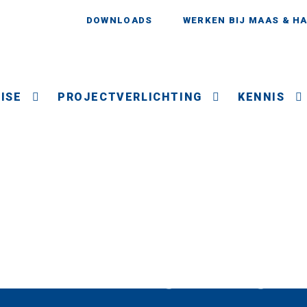
DOWNLOADS
WERKEN BIJ MAAS & H
ISE
PROJECTVERLICHTING
KENNIS
Intra Lighting