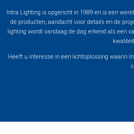
Intra Lighting is opgericht in 1989 en is een we
de producten, aandacht voor details en de projec
lighting wordt vandaag de dag erkend als een v
kwalitei
Heeft u interesse in een lichtoplossing waarin 
c