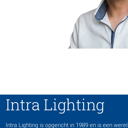
Intra Lighting
Intra Lighting is opgericht in 1989 en is een wer