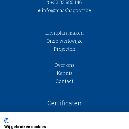
t
+32 33 880 146
e
info@maashagoort.be
Lichtplan maken
Onze werkwijze
Projecten
Over ons
Kennis
Contact
Certificaten
Wij gebruiken cookies