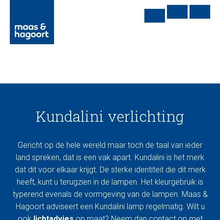
Kundalini verlichting
Gericht op de hele wereld maar toch de taal van ieder
land spreken, dat is een vak apart. Kundalini is het merk
dat dit voor elkaar krijgt. De sterke identiteit die dit merk
heeft, kunt u terugzien in de lampen. Het kleurgebruik is
typerend evenals de vormgeving van de lampen. Maas &
Hagoort adviseert een Kundalini lamp regelmatig. Wilt u
ook
lichtadvies
op maat? Neem dan contact op met