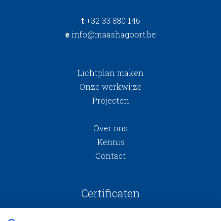
t
+32 33 880 146
e
info@maashagoort.be
Lichtplan maken
Onze werkwijze
Projecten
Over ons
Kennis
Contact
Certificaten