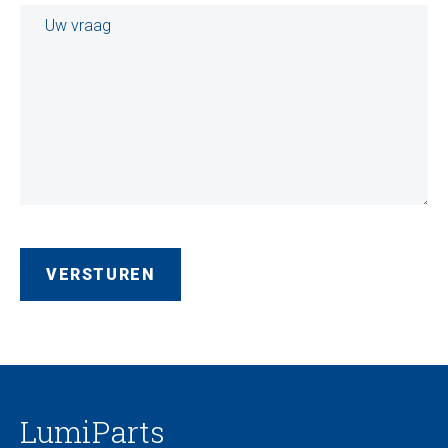
LumiParts