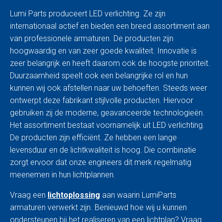
Lumi Parts produceert LED verlichting. Ze zijn
internationaal actief en bieden een breed assortiment aan
van professionele armaturen. De producten zijn
hoogwaardig en van zeer goede kwaliteit. Innovatie is
zeer belangrijk en heeft daarom ook de hoogste prioriteit.
Duurzaamheid speelt ook een belangrijke rol en hun
kunnen wij ook afstellen naar uw behoeften. Steeds weer
ontwerpt deze fabrikant stijlvolle producten. Hiervoor
gebruiken zij de moderne, geavanceerde technologieën.
Het assortiment bestaat voornamelijk uit LED verlichting.
De producten zijn efficiënt. Ze hebben een lange
levensduur en de lichtkwaliteit is hoog. Die combinatie
zorgt ervoor dat onze engineers dit merk regelmatig
meenemen in hun lichtplannen.
Vraag een
lichtoplossing
aan waarin LumiParts
armaturen verwerkt zijn. Benieuwd hoe wij u kunnen
ondersteunen bij het realiseren van een lichtplan? Vraag