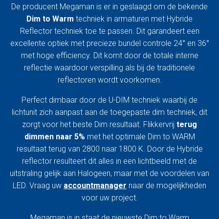
De producent Megaman is er in geslaagd om de bekende
Dim to Warm
techniek in armaturen met Hybride
Reflector techniek toe te passen. Dit garandeert een
excellente optiek met precieze bundel controle 24° en 36°
met hoge efficiency. Dit komt door de totale interne
reflectie waardoor verspilling als bij de traditionele
reflectoren wordt voorkomen.
Perfect dimbaar door de U-DIM techniek waarbij de
lichtunit zich aanpast aan de toegepaste dim techniek, dit
zorgt voor het beste Dim resultaat. Flikkervrij
terug
dimmen naar 5%
met het optimale Dim to WARM
resultaat terug van 2800 naar 1800 K. Door de Hybride
reflector resulteert dit alles in een lichtbeeld met de
uitstraling gelijk aan Halogeen, maar met de voordelen van
LED. Vraag uw
accountmanager
naar de mogelijkheden
voor uw project.
Megaman is in staat de nieuwste Dim to Warm