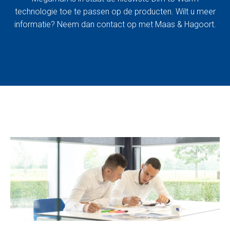
technologie toe te passen op de producten. Wilt u meer
informatie? Neem dan contact op met Maas & Hagoort.