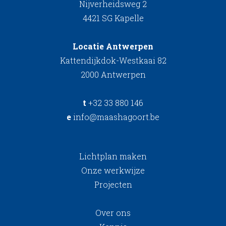
Nijverheidsweg 2
4421 SG Kapelle
Locatie Antwerpen
Kattendijkdok-Westkaai 82
2000 Antwerpen
t
+32 33 880 146
e
info@maashagoort.be
Lichtplan maken
Onze werkwijze
Projecten
Over ons