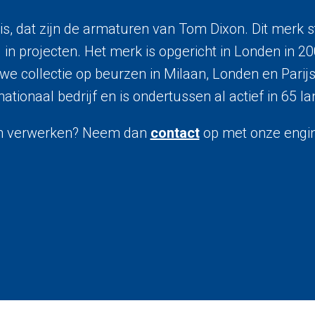
is, dat zijn de armaturen van Tom Dixon. Dit merk s
 projecten. Het merk is opgericht in Londen in 20
uwe collectie op beurzen in Milaan, Londen en Parij
nationaal bedrijf en is ondertussen al actief in 65 l
aten verwerken? Neem dan
contact
op met onze engin