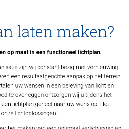
an laten maken?
n op maat in een functioneel lichtplan.
nisatie zijn wij constant bezig met vernieuwing
eren een resultaatgerichte aanpak op het terrein
ertalen uw wensen in een beleving van licht en
goed te overleggen ontzorgen wij u tijdens het
rt een lichtplan geheel naar uw wens op. Het
r onze lichtoplossingen.
ar het maken van een optimaal verlichtingsplan