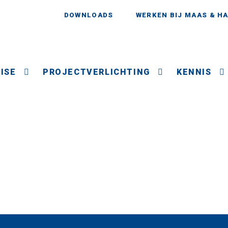
DOWNLOADS
WERKEN BIJ MAAS & H
ISE
PROJECTVERLICHTING
KENNIS
Tom Dixon