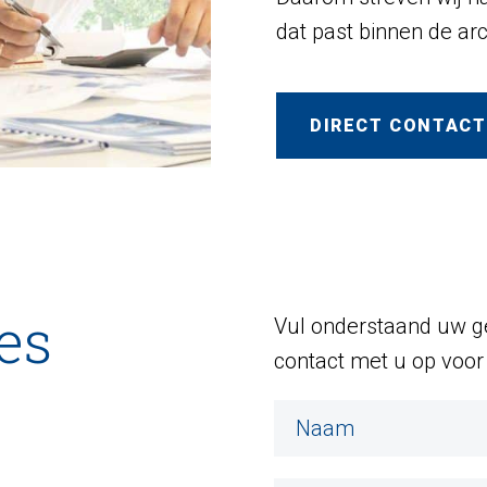
dat past binnen de ar
DIRECT CONTACT
es
Vul onderstaand uw ge
contact met u op voor 