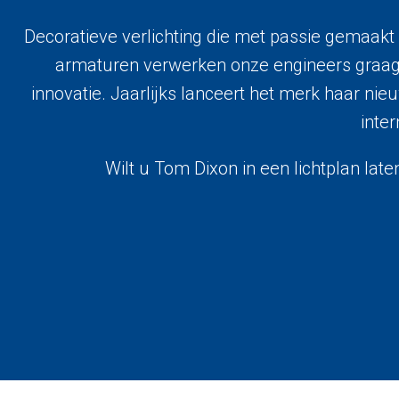
Decoratieve verlichting die met passie gemaakt 
armaturen verwerken onze engineers graag in
innovatie. Jaarlijks lanceert het merk haar nie
inter
Wilt u Tom Dixon in een lichtplan l