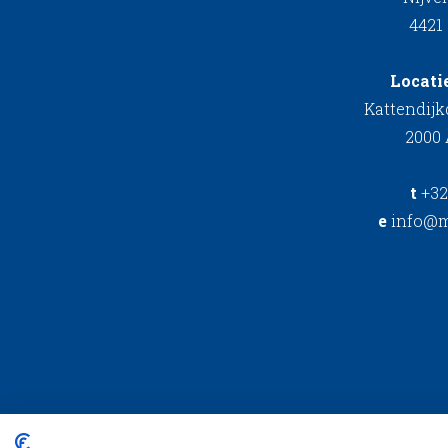
4421
Locati
Kattendij
2000
t
+32
e
info@m