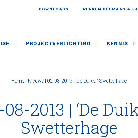
DOWNLOADS
WERKEN BIJ MAAS & H
ISE
PROJECTVERLICHTING
KENNIS
Home
|
Nieuws
|
02-08-2013 | ‘De Duiker’ Swetterhage
-08-2013 | ‘De Duik
Swetterhage