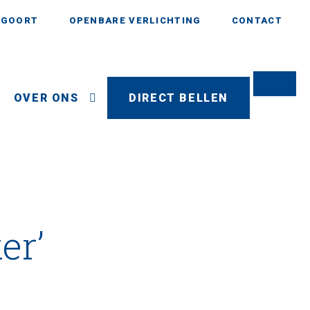
AGOORT
OPENBARE VERLICHTING
CONTACT
OVER ONS
DIRECT BELLEN
er’