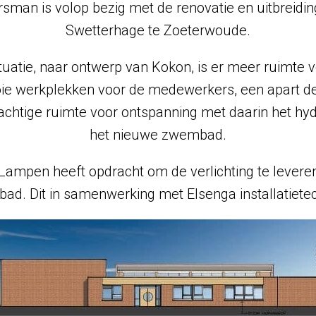
sman is volop bezig met de renovatie en uitbreidin
Swetterhage te Zoeterwoude.
tuatie, naar ontwerp van Kokon, is er meer ruimte v
ie werkplekken voor de medewerkers, een apart dee
rachtige ruimte voor ontspanning met daarin het hy
het nieuwe zwembad.
ampen heeft opdracht om de verlichting te levere
d. Dit in samenwerking met Elsenga installatiete