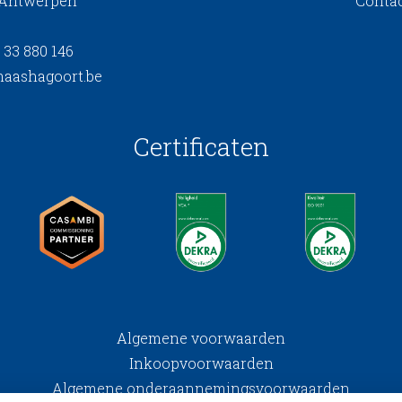
 Antwerpen
Conta
 33 880 146
aashagoort.be
Certificaten
Algemene voorwaarden
Inkoopvoorwaarden
Algemene onderaannemingsvoorwaarden