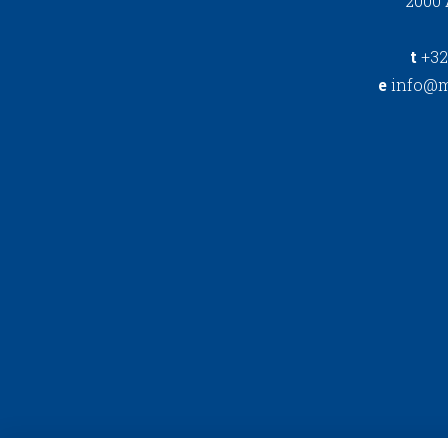
2000
t
+32
e
info@m