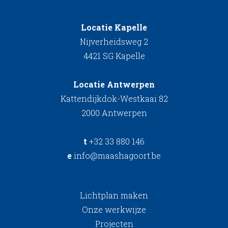
Locatie Kapelle
Nijverheidsweg 2
4421 SG Kapelle
Locatie Antwerpen
Kattendijkdok-Westkaai 82
2000 Antwerpen
t
+32 33 880 146
e
info@maashagoort.be
Lichtplan maken
Onze werkwijze
Projecten