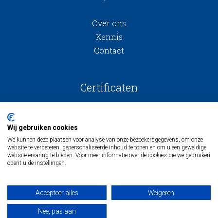
Over ons
Kennis
Contact
Certificaten
Wij gebruiken cookies
We kunnen deze plaatsen voor analyse van onze bezoekersgegevens, om onze
website te verbeteren, gepersonaliseerde inhoud te tonen en om u een geweldige
website-ervaring te bieden. Voor meer informatie over de cookies die we gebruiken
opent u de instellingen.
Algemene voorwaarden
Inkoopvoorwaarden
Accepteer alles
Weigeren
Algemene onderaannemingsvoorwaarden
Privacy
Nee, pas aan