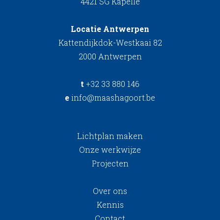
4421 SG Kapelle
Locatie Antwerpen
Kattendijkdok-Westkaai 82
2000 Antwerpen
t
+32 33 880 146
e
info@maashagoort.be
Lichtplan maken
Onze werkwijze
Projecten
Over ons
Kennis
Contact