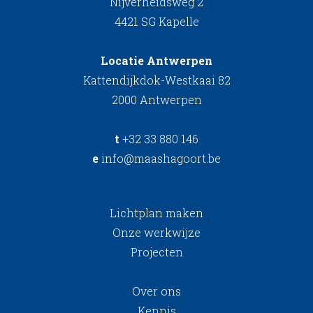
Nijverheidsweg 2
4421 SG Kapelle
Locatie Antwerpen
Kattendijkdok-Westkaai 82
2000 Antwerpen
t
+32 33 880 146
e
info@maashagoort.be
Lichtplan maken
Onze werkwijze
Projecten
Over ons
Kennis