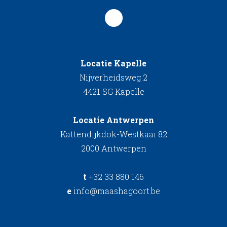
Locatie Kapelle
Nijverheidsweg 2
4421 SG Kapelle
Locatie Antwerpen
Kattendijkdok-Westkaai 82
2000 Antwerpen
t
+32 33 880 146
e
info@maashagoort.be