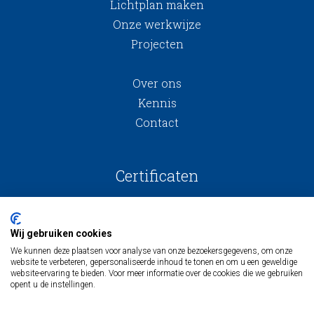
Lichtplan maken
Onze werkwijze
Projecten
Over ons
Kennis
Contact
Certificaten
Wij gebruiken cookies
We kunnen deze plaatsen voor analyse van onze bezoekersgegevens, om onze
website te verbeteren, gepersonaliseerde inhoud te tonen en om u een geweldige
website-ervaring te bieden. Voor meer informatie over de cookies die we gebruiken
opent u de instellingen.
Algemene voorwaarden