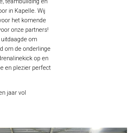
e, teambuilding en
or in Kapelle. Wij
 voor het komende
oor onze partners!
s uitdaagde om
id om de onderlinge
drenalinekick op en
e en plezier perfect
en jaar vol