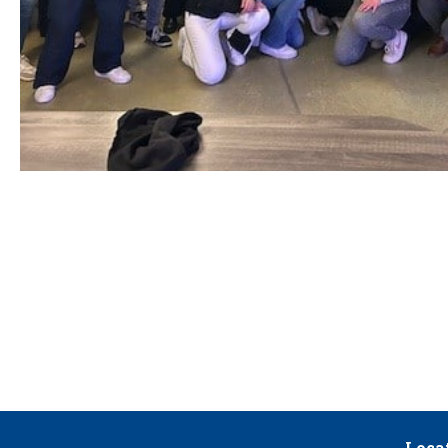
Locat