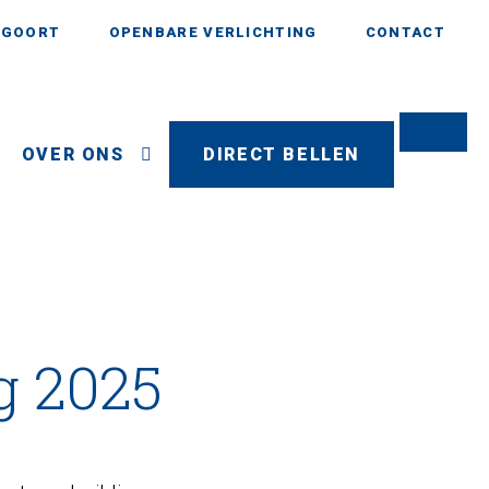
AGOORT
OPENBARE VERLICHTING
CONTACT
OVER ONS
DIRECT BELLEN
g 2025