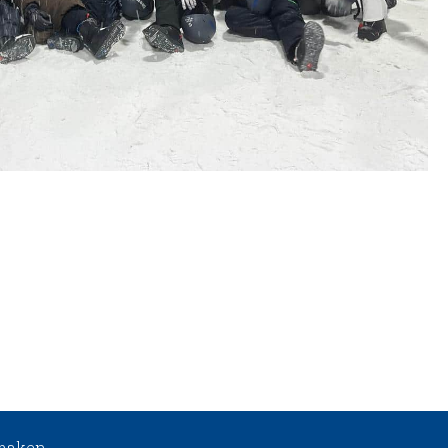
 maken