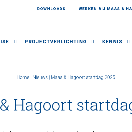
DOWNLOADS
WERKEN BIJ MAAS & H
ISE
PROJECTVERLICHTING
KENNIS
Home
|
Nieuws
|
Maas & Hagoort startdag 2025
& Hagoort startda