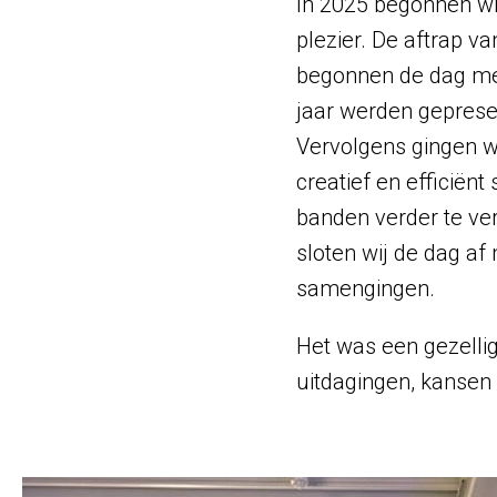
In 2025 begonnen wij
plezier. De aftrap va
begonnen de dag met
jaar werden geprese
Vervolgens gingen w
creatief en efficië
banden verder te ver
sloten wij de dag af
samengingen.
Het was een gezellig
uitdagingen, kansen