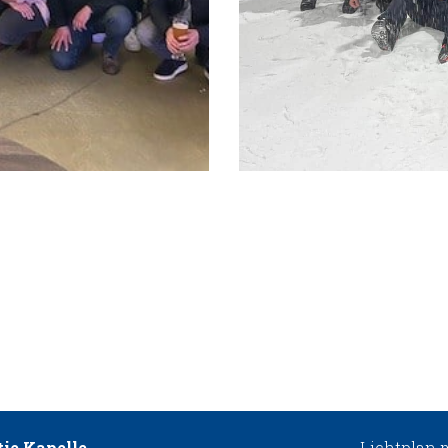
ie Kapelle
Lichtplan