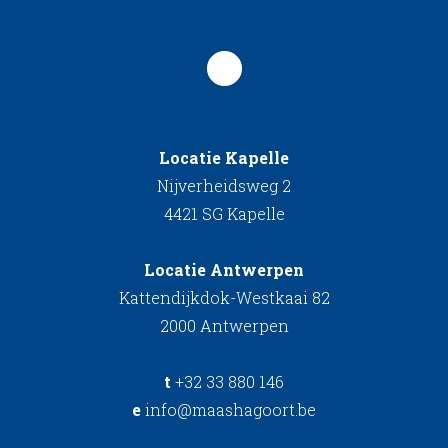
Locatie Kapelle
Nijverheidsweg 2
4421 SG Kapelle
Locatie Antwerpen
Kattendijkdok-Westkaai 82
2000 Antwerpen
t
+32 33 880 146
e
info@maashagoort.be