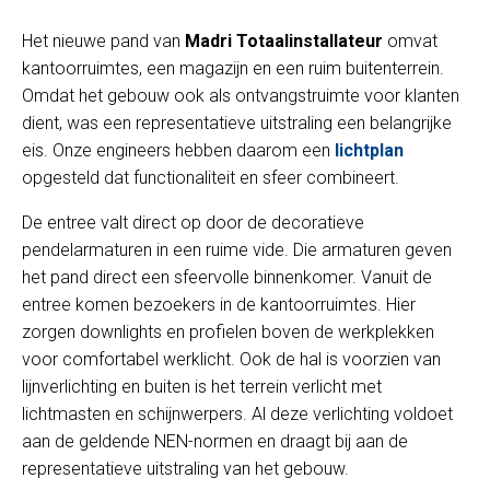
Het nieuwe pand van
Madri Totaalinstallateur
omvat
kantoorruimtes, een magazijn en een ruim buitenterrein.
Omdat het gebouw ook als ontvangstruimte voor klanten
dient, was een representatieve uitstraling een belangrijke
eis. Onze engineers hebben daarom een
lichtplan
opgesteld dat functionaliteit en sfeer combineert.
De entree valt direct op door de decoratieve
pendelarmaturen in een ruime vide. Die armaturen geven
het pand direct een sfeervolle binnenkomer. Vanuit de
entree komen bezoekers in de kantoorruimtes. Hier
zorgen downlights en profielen boven de werkplekken
voor comfortabel werklicht. Ook de hal is voorzien van
lijnverlichting en buiten is het terrein verlicht met
lichtmasten en schijnwerpers. Al deze verlichting voldoet
aan de geldende NEN-normen en draagt bij aan de
representatieve uitstraling van het gebouw.