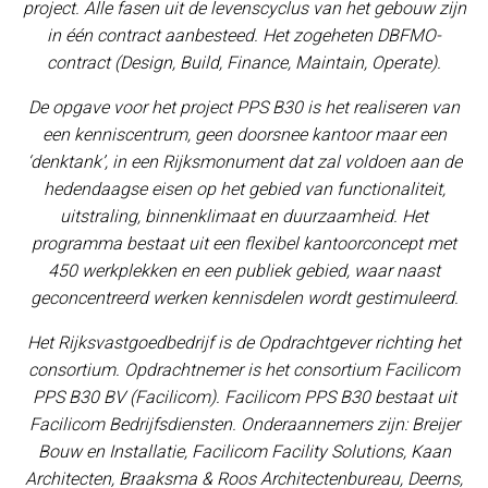
project. Alle fasen uit de levenscyclus van het gebouw zijn
in één contract aanbesteed. Het zogeheten DBFMO-
contract (Design, Build, Finance, Maintain, Operate).
De opgave voor het project PPS B30 is het realiseren van
een kenniscentrum, geen doorsnee kantoor maar een
‘denktank’, in een Rijksmonument dat zal voldoen aan de
hedendaagse eisen op het gebied van functionaliteit,
uitstraling, binnenklimaat en duurzaamheid. Het
programma bestaat uit een flexibel kantoorconcept met
450 werkplekken en een publiek gebied, waar naast
geconcentreerd werken kennisdelen wordt gestimuleerd.
Het Rijksvastgoedbedrijf is de Opdrachtgever richting het
consortium.
Opdrachtnemer is het consortium Facilicom
PPS B30 BV (Facilicom). Facilicom PPS B30 bestaat uit
Facilicom Bedrijfsdiensten. Onderaannemers zijn: Breijer
Bouw en Installatie, Facilicom Facility Solutions, Kaan
Architecten, Braaksma & Roos Architectenbureau, Deerns,