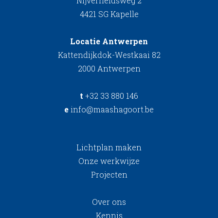
Nijverheidsweg 2
4421 SG Kapelle
Locatie Antwerpen
Kattendijkdok-Westkaai 82
2000 Antwerpen
t
+32 33 880 146
e
info@maashagoort.be
Lichtplan maken
Onze werkwijze
Projecten
Over ons
Kennis