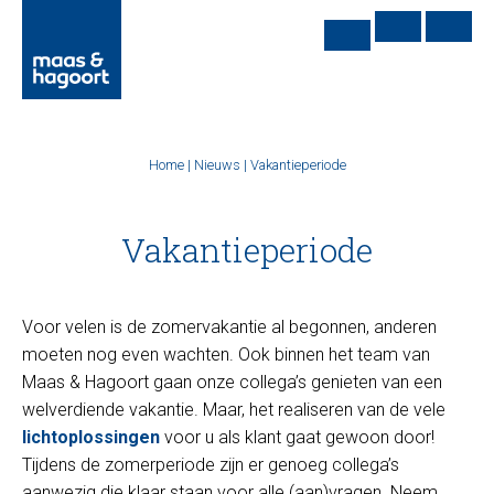
Home
|
Nieuws
|
Vakantieperiode
Vakantieperiode
Voor velen is de zomervakantie al begonnen, anderen
moeten nog even wachten. Ook binnen het team van
Maas & Hagoort gaan onze collega’s genieten van een
welverdiende vakantie. Maar, het realiseren van de vele
lichtoplossingen
voor u als klant gaat gewoon door!
Tijdens de zomerperiode zijn er genoeg collega’s
aanwezig die klaar staan voor alle (aan)vragen. Neem