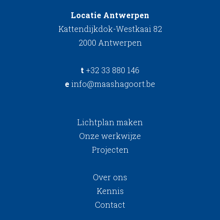
Locatie Antwerpen
Kattendijkdok-Westkaai 82
2000 Antwerpen
t
+32 33 880 146
e
info@maashagoort.be
Lichtplan maken
Onze werkwijze
Projecten
Over ons
Kennis
Contact