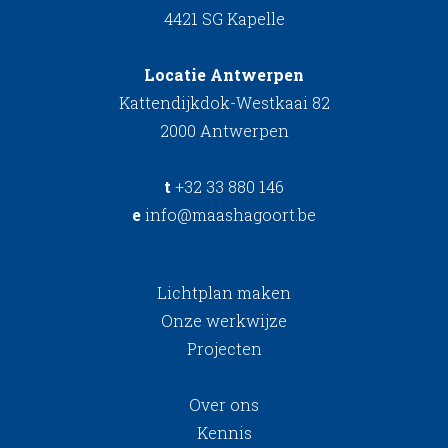
4421 SG Kapelle
Locatie Antwerpen
Kattendijkdok-Westkaai 82
2000 Antwerpen
t
+32 33 880 146
e
info@maashagoort.be
Lichtplan maken
Onze werkwijze
Projecten
Over ons
Kennis