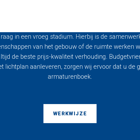
Onze werkwijze
raag in een vroeg stadium. Hierbij is de samenwerk
genschappen van het gebouw of de ruimte werken wi
tijd de beste prijs-kwaliteit verhouding. Budgetvrie
t lichtplan aanleveren, zorgen wij ervoor dat u de
armaturenboek.
WERKWIJZE