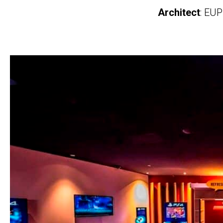
Architect
: EU