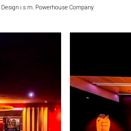
P Design i.s.m. Powerhouse Company