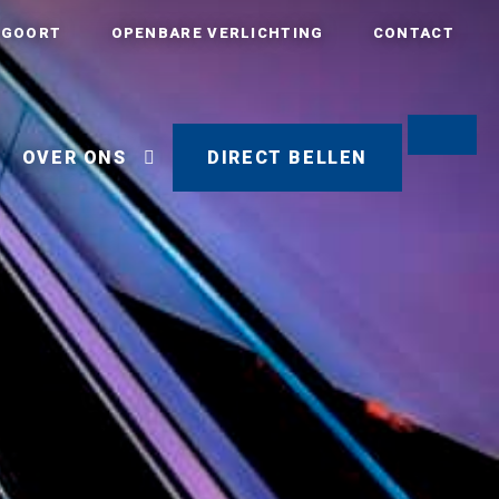
AGOORT
OPENBARE VERLICHTING
CONTACT
OVER ONS
DIRECT BELLEN