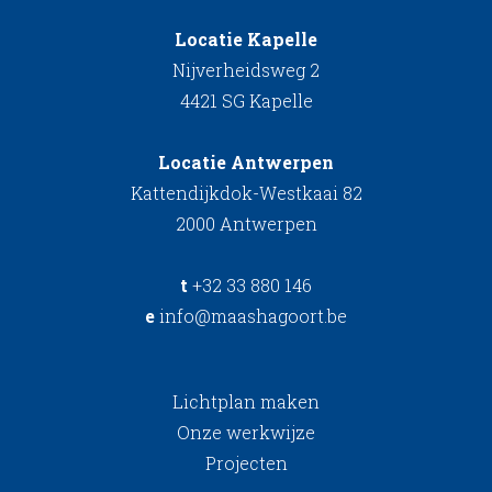
Locatie Kapelle
Nijverheidsweg 2
4421 SG Kapelle
Locatie Antwerpen
Kattendijkdok-Westkaai 82
2000 Antwerpen
t
+32 33 880 146
e
info@maashagoort.be
Lichtplan maken
Onze werkwijze
Projecten