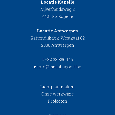
Locatie Kapelle
Nijverheidsweg 2
4421 SG Kapelle
Locatie Antwerpen
Kattendijkdok-Westkaai 82
2000 Antwerpen
t
+32 33 880 146
e
info@maashagoort.be
Lichtplan maken
Onze werkwijze
Projecten