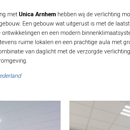
ing met
Unica Arnhem
hebben wij de verlichting m
lgebouw. Een gebouw wat uitgerust is met de laat
e ontwikkelingen en een modern binnenklimaatsyst
tevens ruime lokalen en een prachtige aula met g
mbinatie van daglicht met de verzorgde verlichting
eromgeving.
ederland