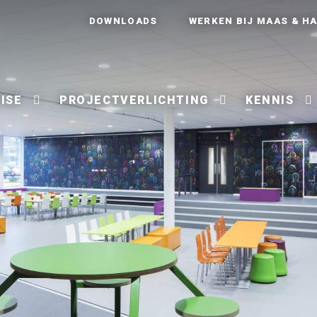
DOWNLOADS
WERKEN BIJ MAAS & H
ISE
PROJECTVERLICHTING
KENNIS