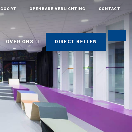
AGOORT
OPENBARE VERLICHTING
CONTACT
OVER ONS
DIRECT BELLEN