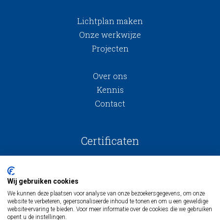
Lichtplan maken
Onze werkwijze
Projecten
Over ons
Kennis
Contact
Certificaten
Wij gebruiken cookies
We kunnen deze plaatsen voor analyse van onze bezoekersgegevens, om onze
website te verbeteren, gepersonaliseerde inhoud te tonen en om u een geweldige
website-ervaring te bieden. Voor meer informatie over de cookies die we gebruiken
opent u de instellingen.