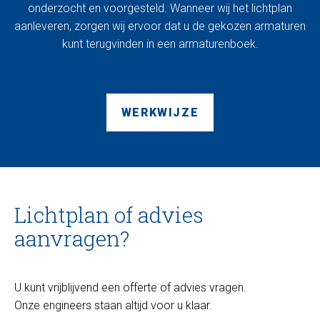
onderzocht en voorgesteld. Wanneer wij het lichtplan
aanleveren, zorgen wij ervoor dat u de gekozen armaturen
kunt terugvinden in een armaturenboek.
WERKWIJZE
Lichtplan of advies
aanvragen?
U kunt vrijblijvend een offerte of advies vragen.
Onze engineers staan altijd voor u klaar.