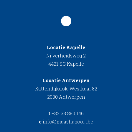
Locatie Kapelle
Nijverheidsweg 2
4421 SG Kapelle
Locatie Antwerpen
Kattendijkdok-Westkaai 82
2000 Antwerpen
t
+32 33 880 146
e
info@maashagoort.be