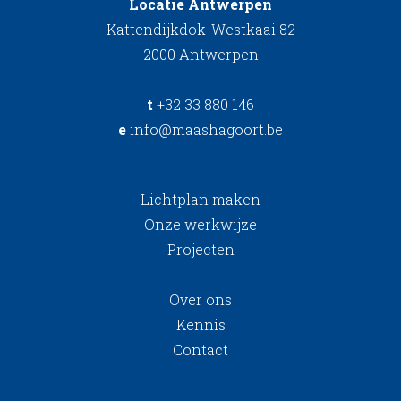
Locatie Antwerpen
Kattendijkdok-Westkaai 82
2000 Antwerpen
t
+32 33 880 146
e
info@maashagoort.be
Lichtplan maken
Onze werkwijze
Projecten
Over ons
Kennis
Contact