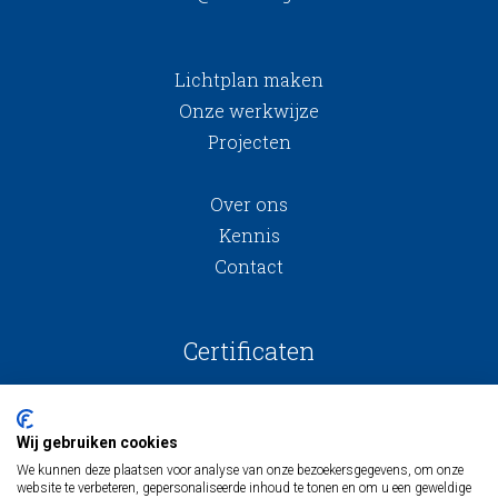
Lichtplan maken
Onze werkwijze
Projecten
Over ons
Kennis
Contact
Certificaten
Wij gebruiken cookies
We kunnen deze plaatsen voor analyse van onze bezoekersgegevens, om onze
website te verbeteren, gepersonaliseerde inhoud te tonen en om u een geweldige