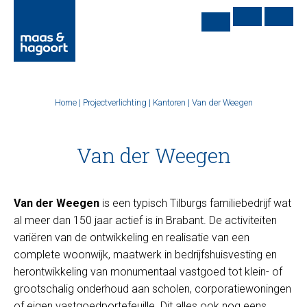
Home
|
Projectverlichting
|
Kantoren
|
Van der Weegen
Van der Weegen
Van der Weegen
is een typisch Tilburgs familiebedrijf wat
al meer dan 150 jaar actief is in Brabant. De activiteiten
variëren van de ontwikkeling en realisatie van een
complete woonwijk, maatwerk in bedrijfshuisvesting en
herontwikkeling van monumentaal vastgoed tot klein- of
grootschalig onderhoud aan scholen, corporatiewoningen
of eigen vastgoedportefeuille. Dit alles ook nog eens