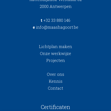
2000 Antwerpen
t
+32 33 880 146
e
info@maashagoort.be
Lichtplan maken
Onze werkwijze
Projecten
Over ons
Kennis
Contact
Certificaten