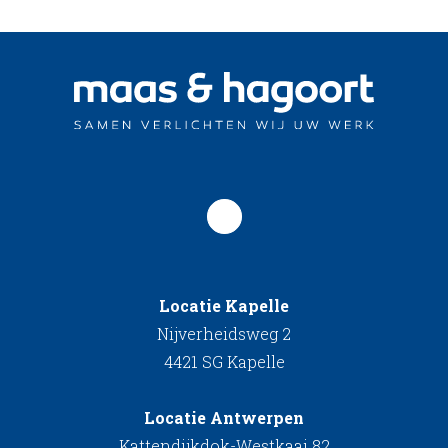
Locatie Kapelle
Nijverheidsweg 2
4421 SG Kapelle
Locatie Antwerpen
Kattendijkdok-Westkaai 82