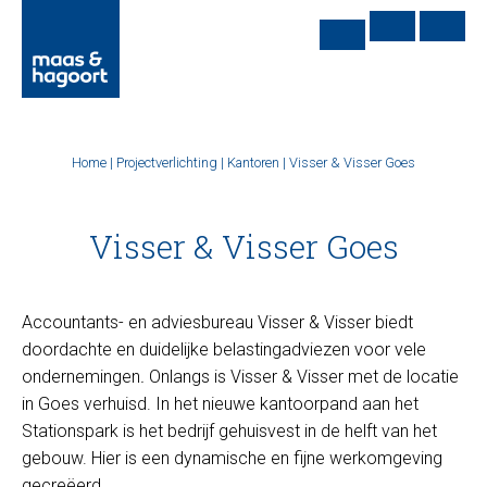
Home
|
Projectverlichting
|
Kantoren
|
Visser & Visser Goes
Visser & Visser Goes
Accountants- en adviesbureau Visser & Visser biedt
doordachte en duidelijke belastingadviezen voor vele
ondernemingen
.
Onlangs is Visser & Visser met de locatie
in Goes verhuisd. In het nieuwe kantoorpand aan het
Stationspark is het bedrijf gehuisvest in de helft van het
gebouw. Hier is een dynamische en fijne werkomgeving
gecreëerd.