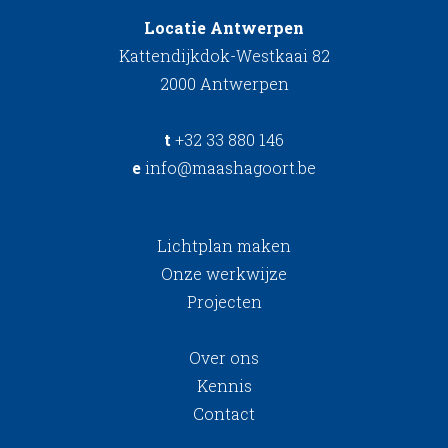
Locatie Antwerpen
Kattendijkdok-Westkaai 82
2000 Antwerpen
t
+32 33 880 146
e
info@maashagoort.be
Lichtplan maken
Onze werkwijze
Projecten
Over ons
Kennis
Contact