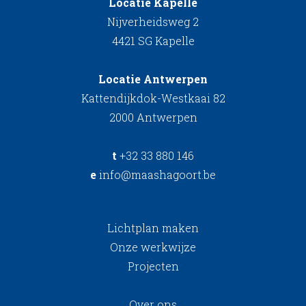
Locatie Kapelle
Nijverheidsweg 2
4421 SG Kapelle
Locatie Antwerpen
Kattendijkdok-Westkaai 82
2000 Antwerpen
t
+32 33 880 146
e
info@maashagoort.be
Lichtplan maken
Onze werkwijze
Projecten
Over ons