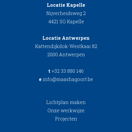
Locatie Kapelle
Nijverheidsweg 2
4421 SG Kapelle
Locatie Antwerpen
Kattendijkdok-Westkaai 82
2000 Antwerpen
t
+32 33 880 146
e
info@maashagoort.be
Lichtplan maken
Onze werkwijze
Projecten