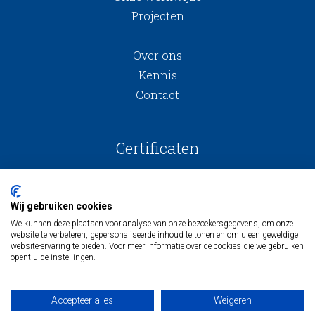
Projecten
Over ons
Kennis
Contact
Certificaten
Wij gebruiken cookies
We kunnen deze plaatsen voor analyse van onze bezoekersgegevens, om onze
website te verbeteren, gepersonaliseerde inhoud te tonen en om u een geweldige
website-ervaring te bieden. Voor meer informatie over de cookies die we gebruiken
opent u de instellingen.
Algemene voorwaarden
Inkoopvoorwaarden
Accepteer alles
Weigeren
Algemene onderaannemingsvoorwaarden