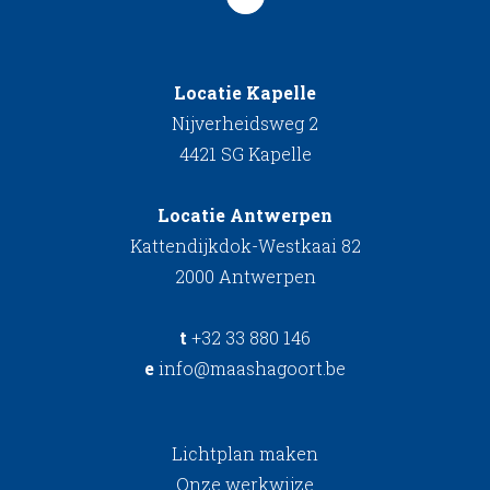
Locatie Kapelle
Nijverheidsweg 2
4421 SG Kapelle
Locatie Antwerpen
Kattendijkdok-Westkaai 82
2000 Antwerpen
t
+32 33 880 146
e
info@maashagoort.be
Lichtplan maken
Onze werkwijze