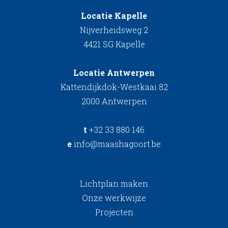
Locatie Kapelle
Nijverheidsweg 2
4421 SG Kapelle
Locatie Antwerpen
Kattendijkdok-Westkaai 82
2000 Antwerpen
t
+32 33 880 146
e
info@maashagoort.be
Lichtplan maken
Onze werkwijze
Projecten