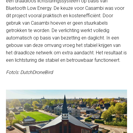
een draadloos lichtsturingssysteem op basis van
Bluetooth Low Energy. De keuze voor Casambi was voor
dit project vooral praktisch en kostenefficiënt. Door
gebruik van Casambi hoeven er geen stuurkabels
getrokken te worden. De verlichting werkt volledig
automatisch op basis van bezetting en daglicht. In een
gebouw van deze omvang vroeg het stabiel krijgen van
het draadloze netwerk om extra aandacht. Het resultaat is
een lichtsturing die stabiel en betrouwbaar functioneert.
Foto’s: DutchDroneBird