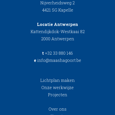
Nijverheidsweg 2
4421 SG Kapelle
Locatie Antwerpen
Kattendijkdok-Westkaai 82
2000 Antwerpen
t
+32 33 880 146
e
info@maashagoort.be
Lichtplan maken
Onze werkwijze
Projecten
Over ons