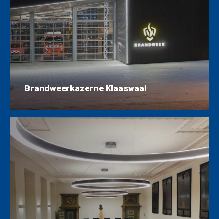
Brandweerkazerne Klaaswaal