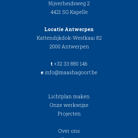
Nijverheidsweg 2
4421 SG Kapelle
Locatie Antwerpen
Kattendijkdok-Westkaai 82
2000 Antwerpen
t
+32 33 880 146
e
info@maashagoort.be
Lichtplan maken
Onze werkwijze
Projecten
Over ons