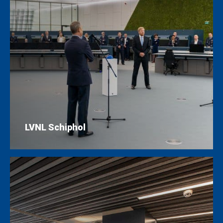
LVNL Schiphol