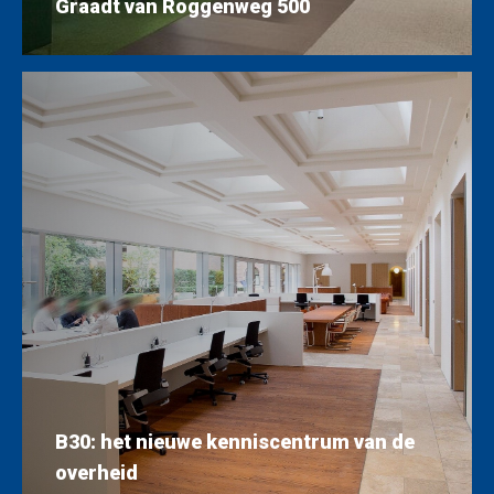
Graadt van Roggenweg 500
B30: het nieuwe kenniscentrum van de
overheid