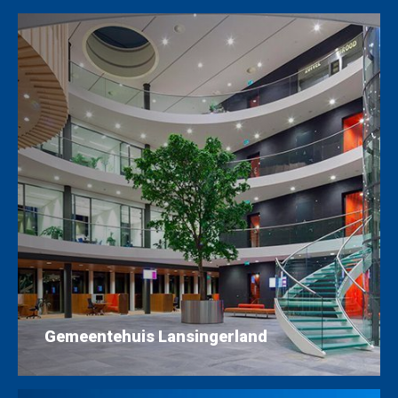
Gemeentehuis Lansingerland