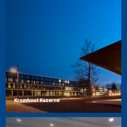
Kromhout Kazerne