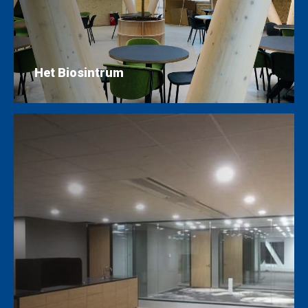
Het Biosintrum