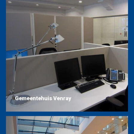
Gemeentehuis Venray