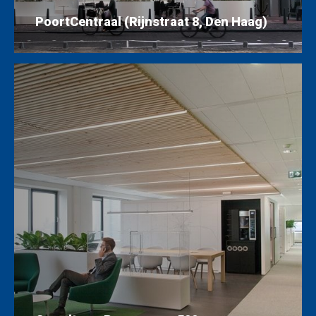
PoortCentraal (Rijnstraat 8, Den Haag)