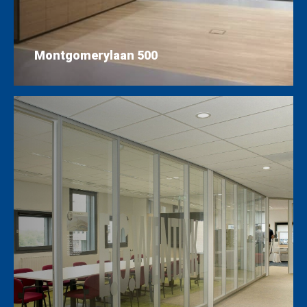
Montgomerylaan 500