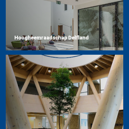
Hoogheemraadschap Delfland