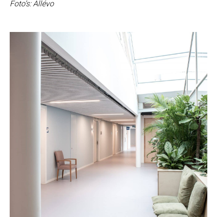
Foto’s: Allévo