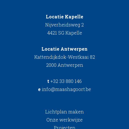
Locatie Kapelle
Nijverheidsweg 2
4421 SG Kapelle
Locatie Antwerpen
Kattendijkdok-Westkaai 82
2000 Antwerpen
t
+32 33 880 146
e
info@maashagoort.be
Lichtplan maken
Onze werkwijze
Projecten