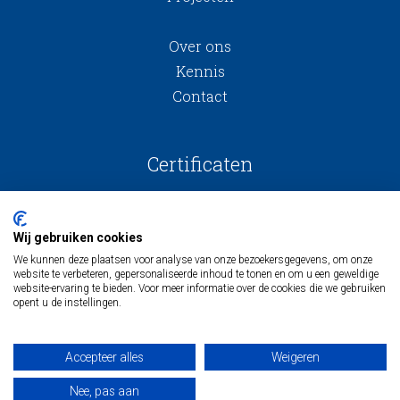
Over ons
Kennis
Contact
Certificaten
Wij gebruiken cookies
We kunnen deze plaatsen voor analyse van onze bezoekersgegevens, om onze
website te verbeteren, gepersonaliseerde inhoud te tonen en om u een geweldige
website-ervaring te bieden. Voor meer informatie over de cookies die we gebruiken
opent u de instellingen.
Algemene voorwaarden
Inkoopvoorwaarden
Accepteer alles
Weigeren
Algemene onderaannemingsvoorwaarden
Privacy
Nee, pas aan