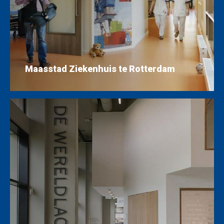
Maasstad Ziekenhuis te Rotterdam