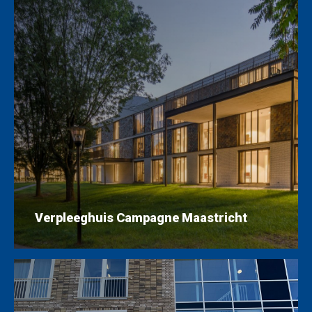
Verpleeghuis Campagne Maastricht