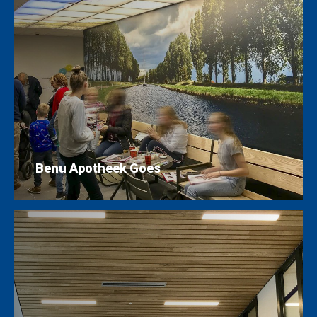
Benu Apotheek Goes