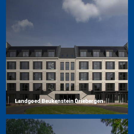
Landgoed Beukenstein Driebergen