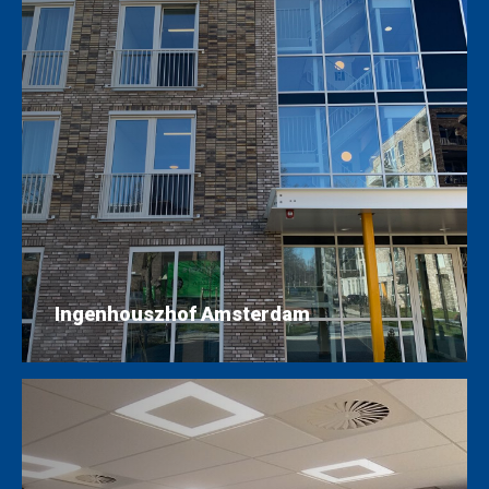
Ingenhouszhof Amsterdam