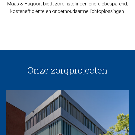
Maas & Hagoort biedt zorginstellingen energiebesparend,
kostenefficiënte en onderhoudsarme lichtoplossingen.
Onze zorgprojecten