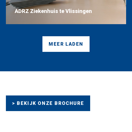
ADRZ Ziekenhuis te Vlissingen
MEER LADEN
> BEKIJK ONZE BROCHURE