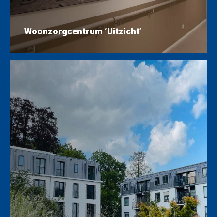
Woonzorgcentrum ‘Uitzicht’