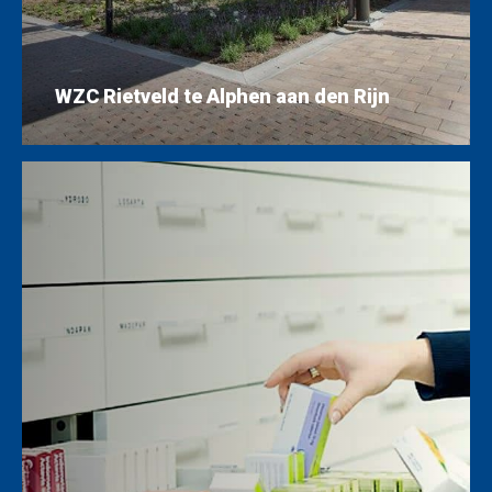
WZC Rietveld te Alphen aan den Rijn