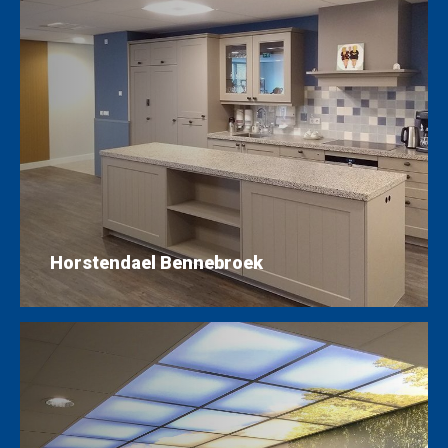
Horstendael Bennebroek