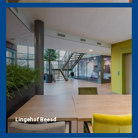
Lingehof Beesd