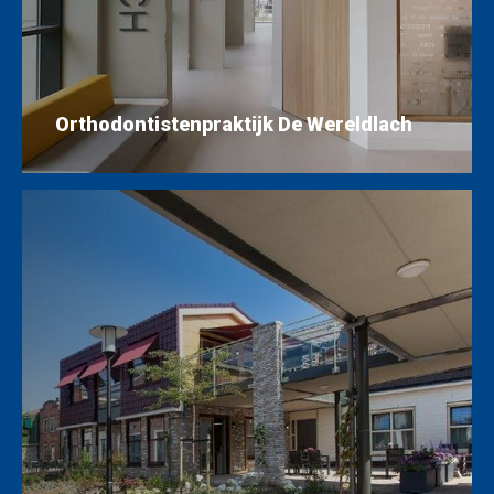
Orthodontistenpraktijk De Wereldlach