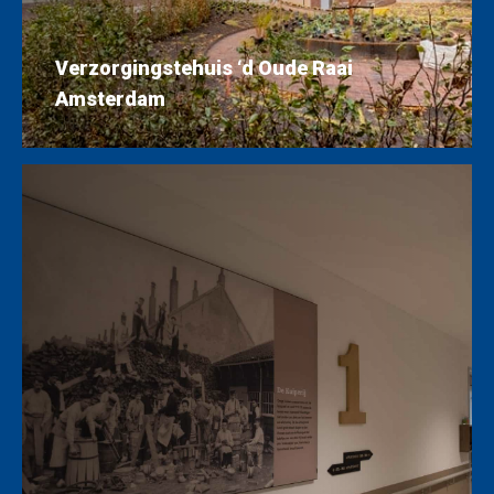
Verzorgingstehuis ‘d Oude Raai
Amsterdam