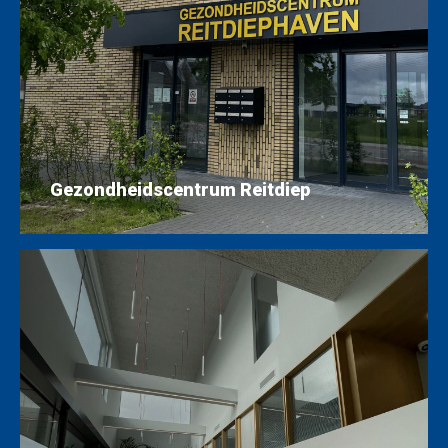
Gezondheidscentrum Reitdiep