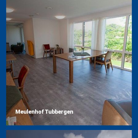
Meulenhof Tubbergen