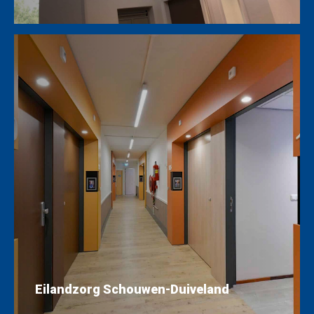
Eilandzorg Schouwen-Duiveland