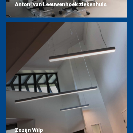
Antoni van Leeuwenhoek ziekenhuis
Zozijn Wilp