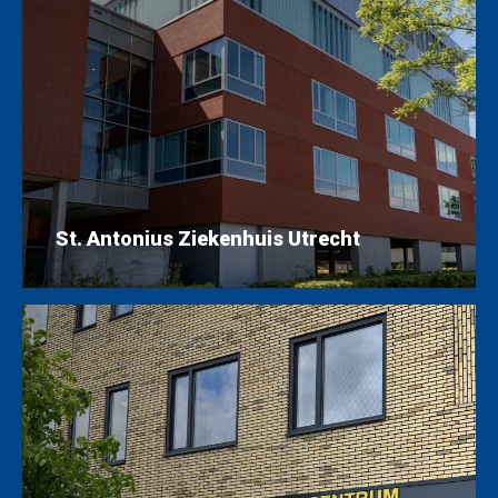
St. Antonius Ziekenhuis Utrecht