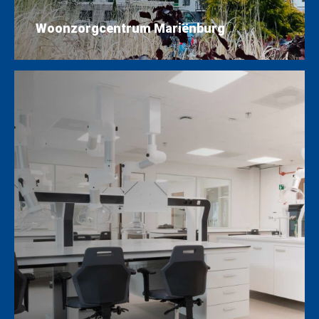
Woonzorgcentrum Mariënburg